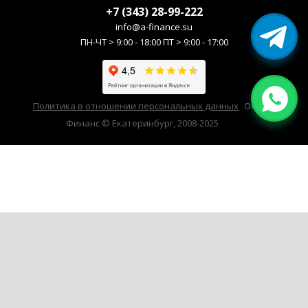
+7 (343) 28-99-222
info@a-finance.su
ПН-ЧТ > 9:00 - 18:00 ПТ > 9:00 - 17:00
Политика в отношении персональных данных
ООО А-
Финанс © Екатеринбург, 2008-2025
Продолжая использовать наш сайт, вы даёте согласие на обработку
файлов cookie в целях функционирования сайта и сбора статистики
в соответствии с
политикой конфиденциальности
Я согласен