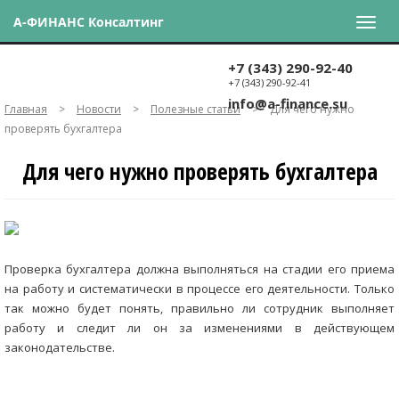
А-ФИНАНС Консалтинг
+7 (343) 290-92-40
+7 (343) 290-92-41
info@a-finance.su
Главная
>
Новости
>
Полезные статьи
>
Для чего нужно
проверять бухгалтера
Для чего нужно проверять бухгалтера
Проверка бухгалтера должна выполняться на стадии его приема
на работу и систематически в процессе его деятельности. Только
так можно будет понять, правильно ли сотрудник выполняет
работу и следит ли он за изменениями в действующем
законодательстве.