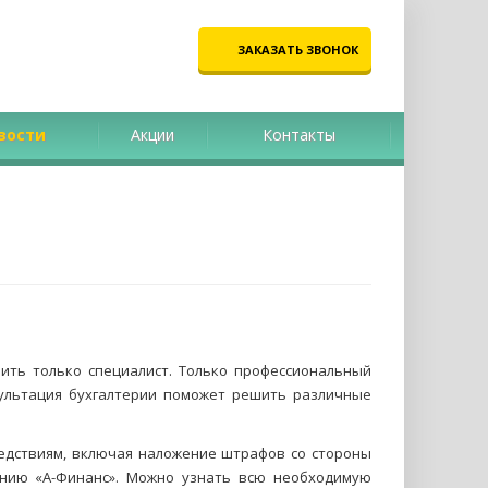
ЗАКАЗАТЬ ЗВОНОК
вости
Акции
Контакты
ить только специалист. Только профессиональный
ультация бухгалтерии поможет решить различные
ледствиям, включая наложение штрафов со стороны
анию «А-Финанс». Можно узнать всю необходимую