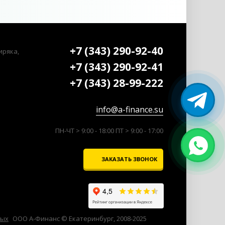
+7 (343) 290-92-40
иряка,
+7 (343) 290-92-41
+7 (343) 28-99-222
info@a-finance.su
ПН-ЧТ > 9:00 - 18:00 ПТ > 9:00 - 17:00
ЗАКАЗАТЬ ЗВОНОК
ных
ООО А-Финанс © Екатеринбург, 2008-2025