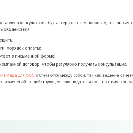
тавлена консультация бухгалтера по всем вопросам, связанным с
ь ряд действия:
ешить;
ги, порядок оплаты;
ответ в письменной форме;
 компанией договор, чтобы регулярно получать консультации.
хгалтера для ООО
отличаются между собой, так как ведение отчет
х изменений в действующее законодательство, поэтому консу