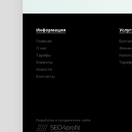
Информация
Услуг
Главная
Бухгал
О нас
Финан
Тарифы
Налог
Клиенты
Тариф
Новости
Контакты
Разработка и продвижение сайта: