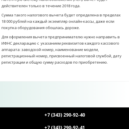
действителен только в течение 2018 года.
Сумма такого налогового вычета будет определена в пределах
18 000 рублей на каждый экземпляр онлайн-кассы, даже если
покупка оборудования обошлась дороже.
Для оформления вычета предпринимателю нужно направить в
ИФНС декларацию с указанием реквизитов каждого кассового
аппарата: заводской номер, наименование модели,
регистрационный номер, присвоенный налоговой службой, дату
регистрации и общую сумму расходов по приобретению.
+7 (343) 290-92-40
+7 (343) 290-92-41