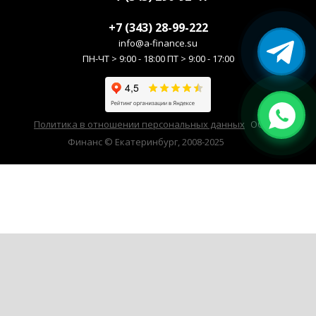
+7 (343) 28-99-222
info@a-finance.su
ПН-ЧТ > 9:00 - 18:00 ПТ > 9:00 - 17:00
Политика в отношении персональных данных
ООО А-
Финанс © Екатеринбург, 2008-2025
Продолжая использовать наш сайт, вы даёте согласие на обработку
файлов cookie в целях функционирования сайта и сбора статистики
в соответствии с
политикой конфиденциальности