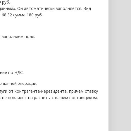
 руб.
данный». Он автоматически заполняется. Вид
 68.32 сумма 180 руб.
о заполняем поля:
ние по НДС.
по данной операции.
луги от контрагента-нерезидента, причем ставку
к не повлияет на расчеты с вашим поставщиком,