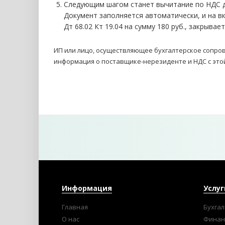
Следующим шагом станет вычитание по НДС до
Документ заполняется автоматически, и на вк
Дт 68.02 Кт 19.04 на сумму 180 руб., закрывае
ИП или лицо, осуществляющее бухгалтерское сопро
информация о поставщике-нерезиденте и НДС с этой
Информация
Услуг
Главная
Бухгал
О нас
Финан