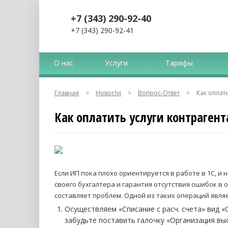
+7 (343) 290-92-40
+7 (343) 290-92-41
О нас
Услуги
Тарифы
Главная
>
Новости
>
Вопрос-Ответ
>
Как оплати
Как оплатить услуги контрагент
Если ИП пока плохо ориентируется в работе в 1С, и
своего бухгалтера и гарантия отсутствия ошибок в о
составляет проблем. Одной из таких операций явля
Осуществляем «Списание с расч. счета» вид «
забудьте поставить галочку «Организация выс