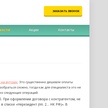
ЗАКАЗАТЬ ЗВОНОК
вости
Акции
Контакты
 на аутсорс
. Это существенно дешевле оплаты
зобраться сложно, тогда как для специалиста это не
 из следующих операций:
уб. При оформлении договора с контрагентом, не
в списке «Нерезидент (пп. 2… НК РФ)». В