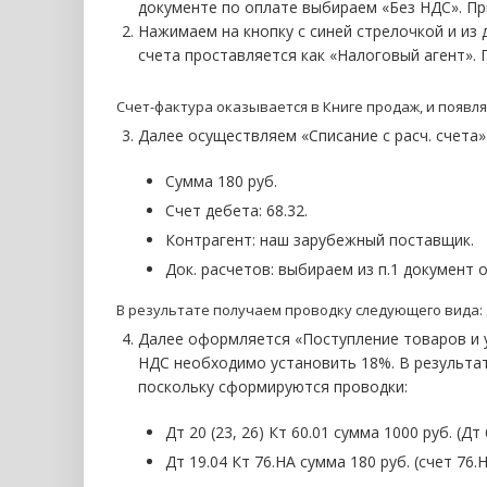
документе по оплате выбираем «Без НДС». При
Нажимаем на кнопку с синей стрелочкой и из
счета проставляется как «Налоговый агент». П
Счет-фактура оказывается в Книге продаж, и появля
Далее осуществляем «Списание с расч. счета»
Сумма 180 руб.
Счет дебета: 68.32.
Контрагент: наш зарубежный поставщик.
Док. расчетов: выбираем из п.1 документ 
В результате получаем проводку следующего вида: Д
Далее оформляется «Поступление товаров и ус
НДС необходимо установить 18%. В результат
поскольку сформируются проводки:
Дт 20 (23, 26) Кт 60.01 сумма 1000 руб. (Дт 
Дт 19.04 Кт 76.НА сумма 180 руб. (счет 76.