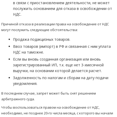
в связи с приостановлением деятельности, не может
послужить основанием для отказа в освобождении от
НДС.
Причиной отказа в реализации права на освобождение от НДС
могут послужить следующие обстоятельства:
Продажа подакцизных товаров.
Ввоз товаров (импорт) в РФ и связанная с ним уплата
НДС на таможне.
Если вы вновь созданная организация или вновь
зарегистрированный ИП, т.к. еще нет 3-хмесячной
выручки, на основании которой делается расчет.
Задолженность по налогам и сборам на дату подачи
уведомления.
В последнем случае, запрет может быть снят решением
арбитражного суда.
Чтобы воспользоваться правом на освобождение от НДС,
необходимо, не позднее 20-го числа месяца, с которого вы начали