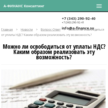
А-ФИНАНС Консалтинг
+7 (343) 290-92-40
+7 (343) 290-92-41
info@a-finance.su
Главная
>
Новости
>
Вопрос-Ответ
>
Можно ли освободиться
от уплаты НДС? Каким образом реализовать эту возможность?
Можно ли освободиться от уплаты НДС?
Каким образом реализовать эту
возможность?