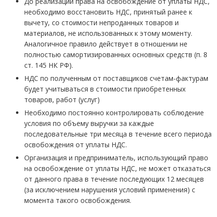
До реализации права на освобождение от уплаты НДС,
необходимо восстановить НДС, принятый ранее к
вычету, со стоимости непроданных товаров и
материалов, не использованных к этому моменту.
Аналогичное правило действует в отношении не
полностью самортизированных основных средств (п. 8
ст. 145 НК РФ).
НДС по полученным от поставщиков счетам-фактурам
будет учитываться в стоимости приобретенных
товаров, работ (услуг)
Необходимо постоянно контролировать соблюдение
условия по объему выручки за каждые
последовательные три месяца в течение всего периода
освобождения от уплаты НДС.
Организация и предприниматель, использующий право
на освобождение от уплаты НДС, не может отказаться
от данного права в течение последующих 12 месяцев
(за исключением нарушения условий применения) с
момента такого освобождения.