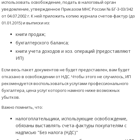
использовать освобождение, подать в налоговый орган
уведомление, утвержденное Приказом МНС России № БГ-3-03/342
от 04.07.2002 г. К ней приложить копию журнала счетов-фактур (до
01.01.2015) и выписки из:
книги продаж;
бухгалтерского баланса;
книги учета доходов и хоз. операций (предоставляют
ИП)
Если весь пакет документов не будет предоставлен, вам будет
отказано в освобождении от НДС. Чтобы этого не случилось, ИП
рекомендуется воспользоваться услугами профессионального
бухгалтера, цена услуг которого намного ниже возможных
убытков.
Важно помнить, что:
налогоплательщики, использующие освобождение,
обязаны выставлять счета-фактуры покупателям с
надписью "Без налога (НДС)"