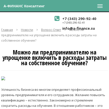
А-ФИНАНС Консалтинг
+7 (343) 290-92-40
+7 (343) 290-92-41
info@a-finance.su
Главная
>
Новости
>
Вопрос-Ответ
>
Можно ли
предпринимателю на упрощенке включить в расходы затраты на
собственное обучение?
Можно ли предпринимателю на
упрощенке включить в расходы затраты
на собственное обучение?
Успешность бизнеса во многом определяет профессиональный
уровень предпринимателя и его сотрудников. Желание повысить
квалификацию – естественно. Закономерно и стремление
сократить расходы на обучение. В отношении работников – это