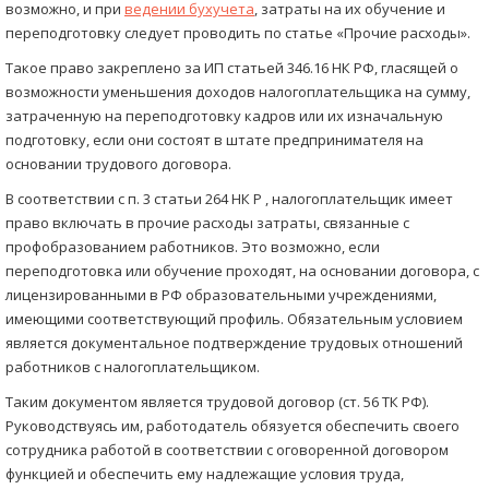
возможно, и при
ведении бухучета
, затраты на их обучение и
переподготовку следует проводить по статье «Прочие расходы».
Такое право закреплено за ИП статьей 346.16 НК РФ, гласящей о
возможности уменьшения доходов налогоплательщика на сумму,
затраченную на переподготовку кадров или их изначальную
подготовку, если они состоят в штате предпринимателя на
основании трудового договора.
В соответствии с п. 3 статьи 264 НК Р , налогоплательщик имеет
право включать в прочие расходы затраты, связанные с
профобразованием работников. Это возможно, если
переподготовка или обучение проходят, на основании договора, с
лицензированными в РФ образовательными учреждениями,
имеющими соответствующий профиль. Обязательным условием
является документальное подтверждение трудовых отношений
работников с налогоплательщиком.
Таким документом является трудовой договор (ст. 56 ТК РФ).
Руководствуясь им, работодатель обязуется обеспечить своего
сотрудника работой в соответствии с оговоренной договором
функцией и обеспечить ему надлежащие условия труда,