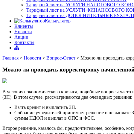
Тарифный лист на УСЛУГИ НАЛОГОВОГО КО
Тарифный лист на УСЛУГИ ФИНАНСОВОГО К
Тарифный лист на ДОПОЛНИТЕЛЬНЫЕ БУХГА
Калькулятор
Клиенты
Новости
Акции
Контакты
Главная
>
Новости
>
Вопрос-Ответ
>
Можно ли проводить корр
Можно ли проводить корректировку начисленной
В условиях экономического кризиса, подобные вопросы часто 
(ЗП). В этом случае, рассматриваются два очевидных решения:
Взять кредит и выплатить ЗП.
Собрание учредителей принимает решение о невыплате З
суммы НДФЛ и выплат в ОПС и ФСС.
Второе решение, казалось бы, предпочтительнее, особенно, ко
вероятностью, бухгалтер может быть привлечен к администрат