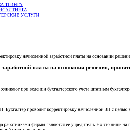
НСАЛТИНГА
ОНСАЛТИНГА
ЛТЕРСКИЕ УСЛУГИ
ектировку начисленной заработной платы на основании решени
 заработной платы на основании решения, принят
возникают при ведении бухгалтерского учета штатным бухгалте
П. Бухгалтер проводит корректировку начисленной ЗП с целью 
гда работниками фирмы являются ее учредители. Но это лишь на 
ивной ответственности.