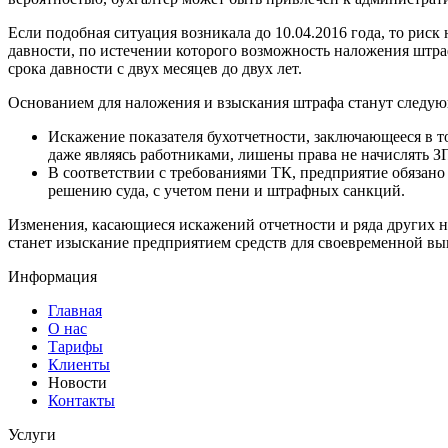
Если подобная ситуация возникала до 10.04.2016 года, то рис
давности, по истечении которого возможность наложения штр
срока давности с двух месяцев до двух лет.
Основанием для наложения и взыскания штрафа станут следу
Искажение показателя бухотчетности, заключающееся в т
даже являясь работниками, лишены права не начислять З
В соответствии с требованиями ТК, предприятие обязано 
решению суда, с учетом пени и штрафных санкций.
Изменения, касающиеся искажений отчетности и ряда других 
станет изыскание предприятием средств для своевременной вы
Информация
Главная
О нас
Тарифы
Клиенты
Новости
Контакты
Услуги