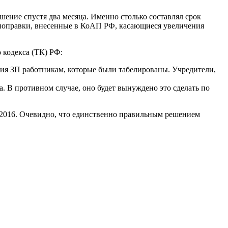
шение спустя два месяца. Именно столько составлял срок
 поправки, внесенные в КоАП РФ, касающиеся увеличения
 кодекса (ТК) РФ:
ния ЗП работникам, которые были табелированы. Учредители,
. В противном случае, оно будет вынуждено это сделать по
.2016. Очевидно, что единственно правильным решением