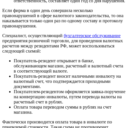
ответственность, составляет один год со дня нарушения.
Если фирма в один день совершила несколько
правонарушений в сфере валютного законодательства, то она
наказывается только один раз по одному составу и протоколу
правонарушения.
Специалист, осуществляющий
бухгалтерское обслуживание
предприятия розничной торговли, для проведения валютных
расчетов между резидентами РФ, может воспользоваться
следующей схемой:
Покупатель-резидент открывает в банке,
обслуживающем магазин, расчетный и валютный счета
в соответствующей валюте.
Покупатель-резидент вносит наличными инвалюту на
валютный счет, что подтверждается приходными
документами.
Покупателем-резидентом оформляется заявка-поручение
на конвертацию инвалюты, путем перевода валюты на
расчетный счет в рублях.
Оплата товара переводом суммы в рублях на счет
магазина.
Фактически производится оплата товара в инвалюте по
приемлемой стоимости. Такая схема не противоречит