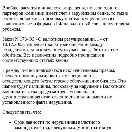
Вообще, расчеты в инвалюте запрещены, но если один из
партнеров компании имеет счет в зарубежном банке, то такие
расчеты возможны, поскольку платеж осуществляется с
валютного счета фирмы в РФ на валютный счет получателя за
рубежом.
Закон N 173-ФЗ «О валютном регулировании…» от
10.12.2003, запрещает валютные операции между
резидентами, за исключением случаев, когда без этого не
обойтись. Все исключения подробно прописаны в
соответствующих статьях закона.
Прежде, чем воспользоваться исключительным правом,
следует проконсультироваться у специалиста,
осуществляющего бухгалтерское обслуживание бизнеса. Это
шаг не будет излишним, поскольку за нарушение Валютного
законодательства предусмотрена уголовная и
административная ответственность, в зависимости от
установленного факта нарушения.
Следует знать, что:
Срок давности по нарушениям валютного
законодательства, влекущим административную