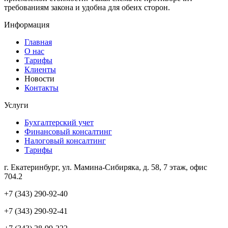
требованиям закона и удобна для обеих сторон.
Информация
Главная
О нас
Тарифы
Клиенты
Новости
Контакты
Услуги
Бухгалтерский учет
Финансовый консалтинг
Налоговый консалтинг
Тарифы
г. Екатеринбург, ул. Мамина-Сибиряка, д. 58, 7 этаж, офис
704.2
+7 (343) 290-92-40
+7 (343) 290-92-41