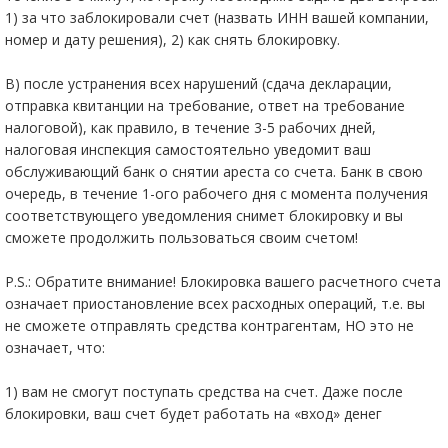
1) за что заблокировали счет (назвать ИНН вашей компании,
номер и дату решения), 2) как снять блокировку.
В) после устранения всех нарушений (сдача декларации,
отправка квитанции на требование, ответ на требование
налоговой), как правило, в течение 3-5 рабочих дней,
налоговая инспекция самостоятельно уведомит ваш
обслуживающий банк о снятии ареста со счета. Банк в свою
очередь, в течение 1-ого рабочего дня с момента получения
соответствующего уведомления снимет блокировку и вы
сможете продолжить пользоваться своим счетом!
P.S.: Обратите внимание! Блокировка вашего расчетного счета
означает приостановление всех расходных операций, т.е. вы
не сможете отправлять средства контрагентам, НО это не
означает, что:
1) вам не смогут поступать средства на счет. Даже после
блокировки, ваш счет будет работать на «вход» денег