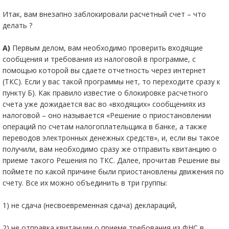
Итак, вам внезапно заблокировали расчетный счет – что
делать ?
А)
Первым делом, вам необходимо проверить входящие
сообщения и требования из налоговой в программе, с
помощью которой вы сдаете отчетность через интернет
(ТКС). Если у вас такой программы нет, то переходите сразу к
пункту Б). Как правило известие о блокировке расчетного
счета уже дожидается вас во «входящих» сообщениях из
налоговой – оно называется «Решение о приостановлении
операций по счетам налогоплательщика в банке, а также
переводов электронных денежных средств», и, если вы такое
получили, вам необходимо сразу же отправить квитанцию о
приеме такого Решения по ТКС. Далее, прочитав Решение вы
поймете по какой причине были приостановлены движения по
счету. Все их можно объединить в три группы:
1) не сдача (несвоевременная сдача) деклараций,
2) не отправка квитанции о приеме требования из ФНС в