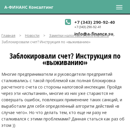
А-ФИНАНС Консалтинг
+7 (343) 290-92-40
+7 (343) 290-92-41
info@a-finance.su
Главная
>
Новости
>
Заметки налогового консультанта
>
Заблокировали счет? Инструкция по «выживанию»
Заблокировали счет? Инструкция по
«выживанию»
Многие предприниматели и руководители предприятий
сталкивались с такой проблемой как полная блокировка
расчетного счета со стороны налоговой инспекции. Пройдя
через эти «испытания», многие из них уже стараются не
совершать ошибок, повлекших применение таких санкций, и
выработали для себя определённый алгоритм действий «в
случае чего». Но что делать тем, кто еще ни разу не
сталкивался с этими проблемами? Данная статься как раз об
этом ))