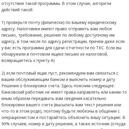
отсутствия такой программы. В этом случае, алгоритм
действий такой:
1) проверьте почту (физически) по вашему юридическому
адресу. Налоговики имеют право отправить вам любое
письмо, требование, решение по любому доступному им
адресу, в том числе по адресу регистрации, причем даже если
у вас есть программа для сдачи отчетности по ТКС. Если вы
обнаружили в почтовом ящике письмо из налоговой,
возвращаетесь к пункту А)
2) если почтовый ящик пуст, рекомендуем вам связаться с
вашим обслуживающим банком и выяснить номер и дату
Решения о блокировке счета. Здесь поясним следующее:
банковский работник не имеет права направлять или каким-то
иным образом передавать вам сведения касательно
блокировки вашего счета (высылать вам текст решения или
что-то в этом роде), поэтому будьте любезны в общении с
операционистом и постарайтесь объяснить вашу ситуацию. В
90% случаев, номер и дату решения, а также источник (откуда