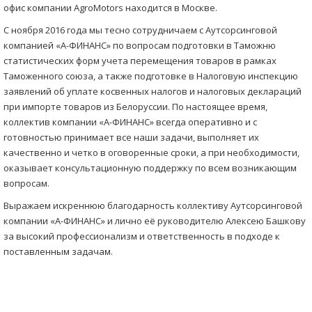
офис компании AgroMotors находится в Москве.
С ноября 2016 года мы тесно сотрудничаем с Аутсорсинговой
компанией «А-ФИНАНС» по вопросам подготовки в Таможню
статистических форм учета перемещения товаров в рамках
Таможенного союза, а также подготовке в Налоговую инспекцию
заявлений об уплате косвенных налогов и налоговых деклараций
при импорте товаров из Белоруссии. По настоящее время,
коллектив компании «А-ФИНАНС» всегда оперативно и с
готовностью принимает все наши задачи, выполняет их
качественно и четко в оговоренные сроки, а при необходимости,
оказывает консультационную поддержку по всем возникающим
вопросам.
Выражаем искреннюю благодарность коллективу Аутсорсинговой
компании «А-ФИНАНС» и лично её руководителю Алексею Башкову
за высокий профессионализм и ответственность в подходе к
поставленным задачам.