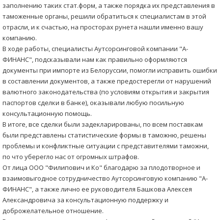
заполнению таких стат.форм, а также порядка их представления в
таможенные органы, решили обратиться к специалистам в этой
отрасли, и к счастью, на просторах рунета нашли именно вашу
компанию.
В ходе работы, специалисты Аутсорсинговой компании "А-
ФИНАНС", подсказывали нам как правильно оформляются
документы при импорте из Белоруссии, помогли исправить ошибки
в составлении документов, а также предостерегли от нарушений
валютного законодательства (по условиям открытия и закрытия
паспортов сделки в банке), оказывали любую посильную
консультационную помощь.
В итоге, все сделки были задекларированы, по всем поставкам
были представлены статистические формы в таможню, решены
проблемы и конфликтные ситуации с представителями таможни,
по что уберегло нас от огромных штрафов.
От лица ООО "Филипович и Ко" благодарю за плодотворное и
взаимовыгодное сотрудничество Аутсорсинговую компанию "А-
ФИНАНС", а также лично ее руководителя Башкова Алексея
Александровича за консультационную поддержку и
доброжелательное отношение.