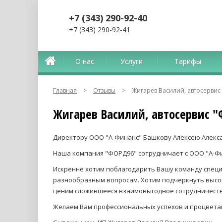
+7 (343) 290-92-40
+7 (343) 290-92-41
О нас
Услуги
Тарифы
Главная
>
Отзывы
>
Жигарев Василий, автосервис
Жигарев Василий, автосервис 
Директору ООО "А-Финанс" Башкову Алексею Алекс
Наша компания "ФОРД96" сотрудничает с ООО "А-Фин
Искренне хотим поблагодарить Вашу команду специ
разнообразным вопросам. Хотим подчеркнуть высо
ценим сложившееся взаимовыгодное сотрудничеств
Желаем Вам профессиональных успехов и процвета