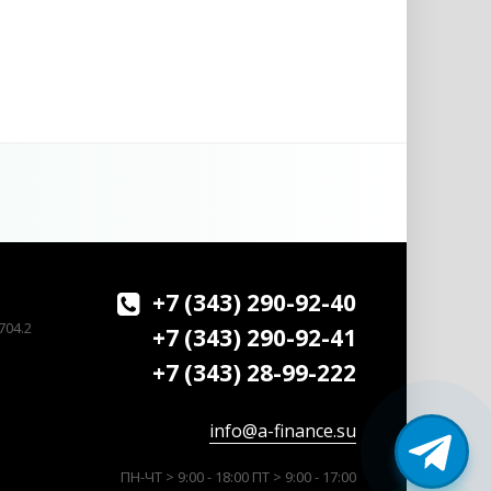
+7 (343) 290-92-40
704.2
+7 (343) 290-92-41
+7 (343) 28-99-222
info@a-finance.su
ПН-ЧТ > 9:00 - 18:00 ПТ > 9:00 - 17:00