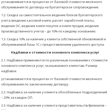
устанавливается в процентах от базовой стоимости месячного
обслуживания по договору на бухгалтерское сопровождение.
1.2. Скидка за самостоятельное ведение блоков бухгалтерского
учета (ведение кассовой книги, расчет заработной платы,
ведение ОС, ведение книги покупок и книги продаж, ведение
производственного учета) – до 10% по каждому основанию.
1.3. Скидка 10% за наличие у клиента собственной обновляемой и
обслуживаемой базы 1С с предоставлением удаленного доступа.
Надбавки к стоимости основного комплекса услуг
2.1. Надбавки применяются по различным основаниям к стоимости
основного комплекса услуг, оказываемого клиентам. Размер
надбавок
устанавливается в процентах от базовой стоимости месячного
обслуживания по заключенному договору.
2.2. Надбавка за наличие у клиента обособленных подразделений
– 20% за каждое ОП.
2.3. Надбавка за наличие у клиента представительств/филиалов –