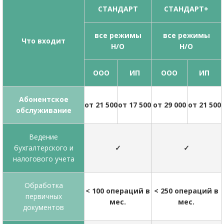
СТАНДАРТ
СТАНДАРТ+
все режимы
все режимы
Что входит
Н/О
Н/О
ООО
ИП
ООО
ИП
Абонентское
от 21 500
от 17 500
от 29 000
от 21 500
обслуживание
Ведение
бухгалтерского и
✓
✓
налогового учета
Обработка
< 100 операций в
< 250 операций в
первичных
мес.
мес.
документов