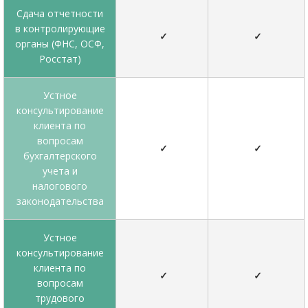
Cдача отчетности
в контролирующие
✓
✓
органы (ФНС, ОСФ,
Росстат)
Устное
консультирование
клиента по
вопросам
✓
✓
бухгалтерского
учета и
налогового
законодательства
Устное
консультирование
клиента по
✓
✓
вопросам
трудового