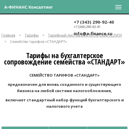
А-ФИНАНС Консалтинг
+7 (343) 290-92-40
+7 (343) 290-92-41
info@a-finance.su
Главная
>
Тарифы
>
Тарифный лист на БУХГАЛТЕРСКИЕ УСЛУГИ
>
Семейство тарифов «СТАНДАРТ»
Тарифы на бухгалтерское
сопровождение семейства «СТАНДАРТ»
СЕМЕЙСТВО ТАРИФОВ «СТАНДАРТ»
предназначен для вновь созданного и существующего
бизнеса на любой системе налогообложения,
включает стандартный набор функций бухгалтерского и
налогового учета