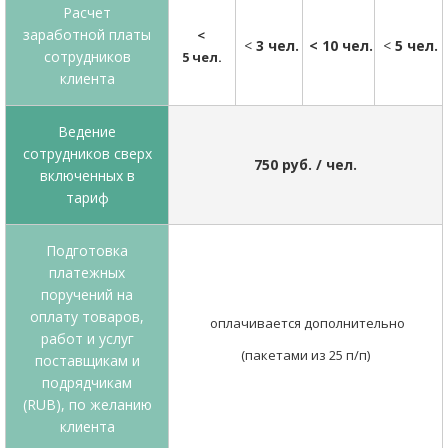
Расчет
заработной платы
<
<
3 чел.
< 10 чел.
<
5 чел.
сотрудников
5 чел.
клиента
Ведение
сотрудников сверх
750 руб. / чел.
включенных в
тариф
Подготовка
платежных
поручений на
оплату товаров,
оплачивается дополнительно
работ и услуг
(пакетами из 25 п/п)
поставщикам и
подрядчикам
(RUB), по желанию
клиента