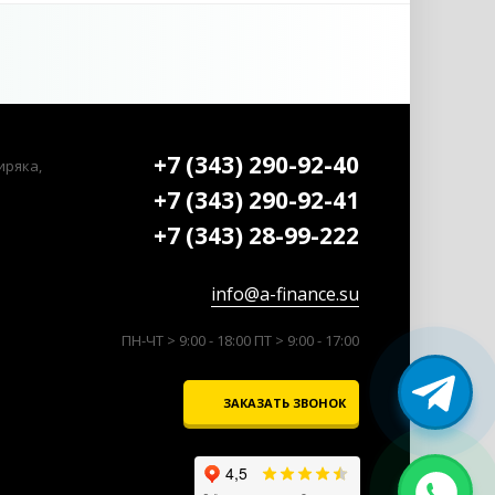
+7 (343) 290-92-40
иряка,
+7 (343) 290-92-41
+7 (343) 28-99-222
info@a-finance.su
ПН-ЧТ > 9:00 - 18:00 ПТ > 9:00 - 17:00
ЗАКАЗАТЬ ЗВОНОК