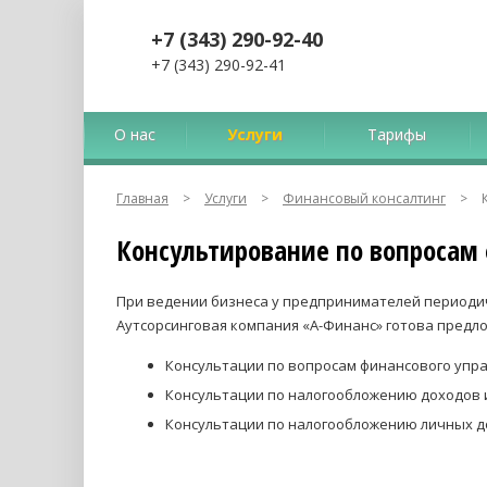
+7 (343) 290-92-40
+7 (343) 290-92-41
О нас
Услуги
Тарифы
Главная
>
Услуги
>
Финансовый консалтинг
>
К
Консультирование по вопросам
При ведении бизнеса у предпринимателей периоди
Аутсорсинговая компания «А-Финанс» готова пред
Консультации по вопросам финансового упр
Консультации по налогообложению доходов 
Консультации по налогообложению личных д