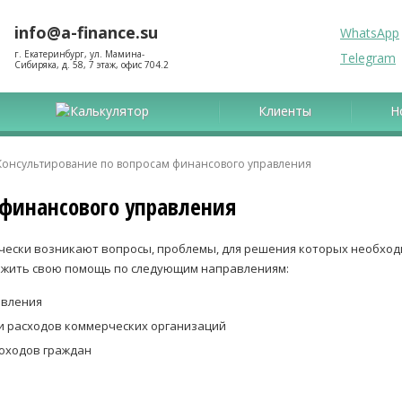
info@a-finance.su
WhatsApp
г. Екатеринбург, ул. Мамина-
Telegram
Сибиряка, д. 58, 7 этаж, офис 704.2
Калькулятор
Клиенты
Н
онсультирование по вопросам финансового управления
 финансового управления
чески возникают вопросы, проблемы, для решения которых необход
ложить свою помощь по следующим направлениям:
авления
и расходов коммерческих организаций
оходов граждан