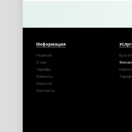
Информация
Услуг
Главная
Бухгал
О нас
Финан
Тарифы
Налог
Клиенты
Тариф
Новости
Контакты