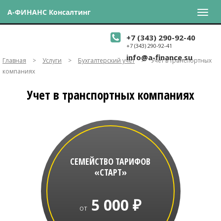
А-ФИНАНС Консалтинг
+7 (343) 290-92-40
+7 (343) 290-92-41
info@a-finance.su
Главная
>
Услуги
>
Бухгалтерский учет
>
Учет в транспортных
компаниях
Учет в транспортных компаниях
СЕМЕЙСТВО ТАРИФОВ
«СТАРТ»
5 000 ₽
ОТ